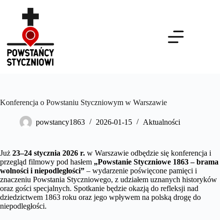
Przejdź
do
treści
Konferencja o Powstaniu Styczniowym w Warszawie
powstancy1863
2026-01-15
Aktualności
Już
23–24 stycznia 2026 r.
w Warszawie odbędzie się konferencja i
przegląd filmowy pod hasłem
„Powstanie Styczniowe 1863 – brama
wolności i niepodległości”
– wydarzenie poświęcone pamięci i
znaczeniu Powstania Styczniowego, z udziałem uznanych historyków
oraz gości specjalnych. Spotkanie będzie okazją do refleksji nad
dziedzictwem 1863 roku oraz jego wpływem na polską drogę do
niepodległości.