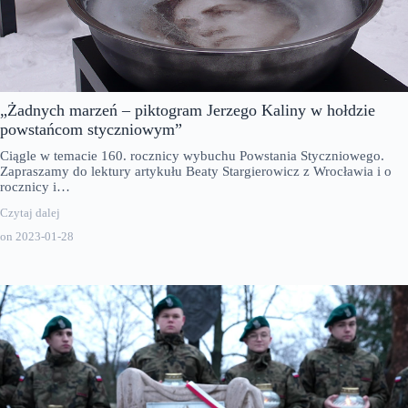
„Żadnych marzeń – piktogram Jerzego Kaliny w hołdzie
powstańcom styczniowym”
Ciągle w temacie 160. rocznicy wybuchu Powstania Styczniowego.
Zapraszamy do lektury artykułu Beaty Stargierowicz z Wrocławia i o
rocznicy i…
Czytaj dalej
on
2023-01-28