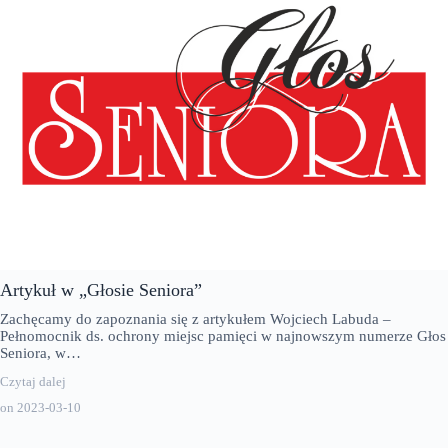
Artykuł w „Głosie Seniora”
Zachęcamy do zapoznania się z artykułem Wojciech Labuda –
Pełnomocnik ds. ochrony miejsc pamięci w najnowszym numerze Głos
Seniora, w…
Czytaj dalej
on
2023-03-10