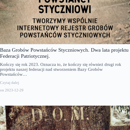
Baza Grobów Powstańców Styczniowych. Dwa lata projektu
Federacji Patriotycznej.
Kończy się rok 2023. Oznacza to, że kończy się również drugi rok
projektu naszej federacji nad stworzeniem Bazy Grobów
Powstańców…
Czytaj dalej
on
2023-12-29