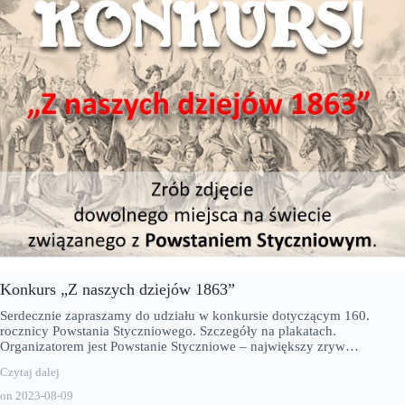
Konkurs „Z naszych dziejów 1863”
Serdecznie zapraszamy do udziału w konkursie dotyczącym 160.
rocznicy Powstania Styczniowego. Szczegóły na plakatach.
Organizatorem jest Powstanie Styczniowe – największy zryw…
Czytaj dalej
on
2023-08-09