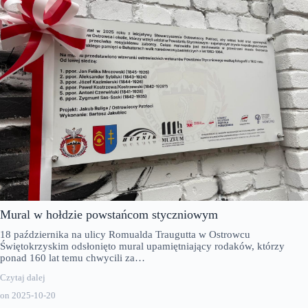
Mural w hołdzie powstańcom styczniowym
18 października na ulicy Romualda Traugutta w Ostrowcu
Świętokrzyskim odsłonięto mural upamiętniający rodaków, którzy
ponad 160 lat temu chwycili za…
Czytaj dalej
on
2025-10-20