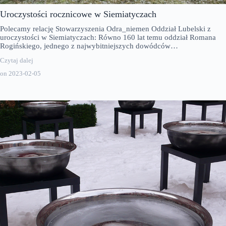
Uroczystości rocznicowe w Siemiatyczach
Polecamy relację Stowarzyszenia Odra_niemen Oddział Lubelski z
uroczystości w Siemiatyczach: Równo 160 lat temu oddział Romana
Rogińskiego, jednego z najwybitniejszych dowódców…
Czytaj dalej
on
2023-02-05