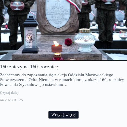
160 zniczy na 160. rocznicę
Zachęcamy do zapoznania się z akcją Oddziału Mazowieckiego
Stowarzyszenia Odra-Niemen, w ramach której z okazji 160. rocznicy
Powstania Styczniowego ustawiono…
Czytaj dalej
on
2023-01-25
Wczytaj więcej