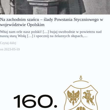
Na zachodnim szańcu – ślady Powstania Styczniowego w
województwie Opolskim
Witaj nam orle nasz polski! […] bujaj swobodnie w powietrzu nad
naszą starą Wisłą […] i spocznij na żelaznych słupach,…
Czytaj dalej
on
2023-05-19