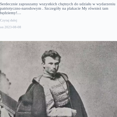
Serdecznie zapraszamy wszystkich chętnych do udziału w wydarzeniu
patriotyczno-narodowym . Szczegóły na plakacie My również tam
będziemy!…
Czytaj dalej
on
2023-08-08