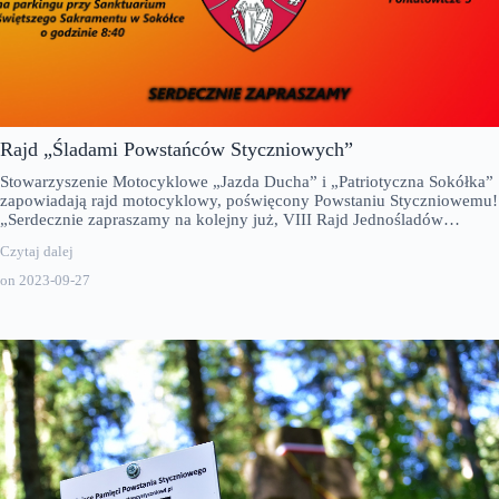
Rajd „Śladami Powstańców Styczniowych”
Stowarzyszenie Motocyklowe „Jazda Ducha” i „Patriotyczna Sokółka”
zapowiadają rajd motocyklowy, poświęcony Powstaniu Styczniowemu!
„Serdecznie zapraszamy na kolejny już, VIII Rajd Jednośladów…
Czytaj dalej
on
2023-09-27