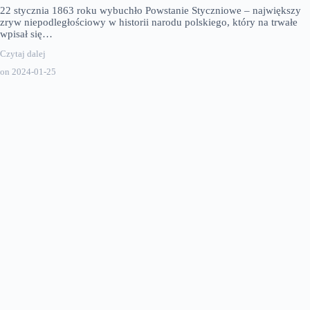
22 stycznia 1863 roku wybuchło Powstanie Styczniowe – największy
zryw niepodległościowy w historii narodu polskiego, który na trwałe
wpisał się…
Czytaj dalej
on
2024-01-25