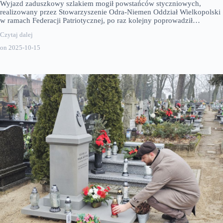
Wyjazd zaduszkowy szlakiem mogił powstańców styczniowych,
realizowany przez Stowarzyszenie Odra-Niemen Oddział Wielkopolski
w ramach Federacji Patriotycznej, po raz kolejny poprowadził…
Czytaj dalej
on
2025-10-15