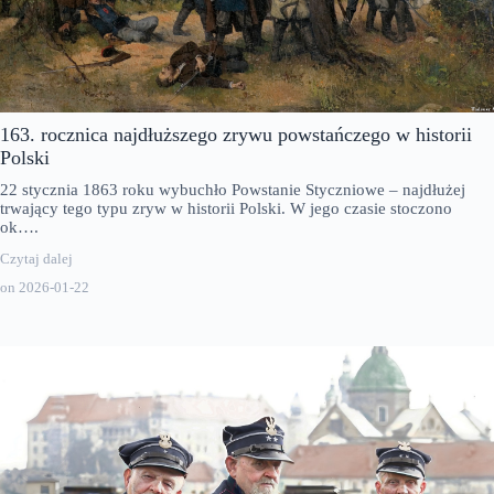
163. rocznica najdłuższego zrywu powstańczego w historii
Polski
22 stycznia 1863 roku wybuchło Powstanie Styczniowe – najdłużej
trwający tego typu zryw w historii Polski. W jego czasie stoczono
ok….
Czytaj dalej
on
2026-01-22