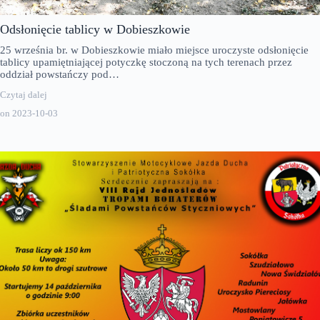
Odsłonięcie tablicy w Dobieszkowie
25 września br. w Dobieszkowie miało miejsce uroczyste odsłonięcie
tablicy upamiętniającej potyczkę stoczoną na tych terenach przez
oddział powstańczy pod…
Czytaj dalej
on
2023-10-03