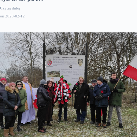
Czytaj dalej
on
2023-02-12