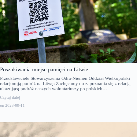
Poszukiwania miejsc pamięci na Litwie
Przedstawiciele Stowarzyszenia Odra-Niemen Oddział Wielkopolski
relacjonują podróż na Litwę: Zachęcamy do zapoznania się z relacją
ukazującą podróż naszych wolontariuszy po polskich…
Czytaj dalej
on
2023-09-11